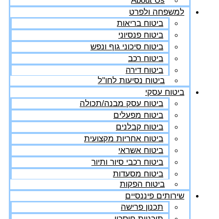
About Us
למשפחה ולפרט
ביטוח בריאות
ביטוח פנסיוני
ביטוח סיכוני גוף ונפש
ביטוח רכב
ביטוח דירה
ביטוח נסיעות לחו"ל
ביטוח עסקי
ביטוח עסק מבנה/תכולה
ביטוח מפעלים
ביטוח קבלנים
ביטוח אחריות מקצועית
ביטוח אשראי
ביטוח רכבי סיור ותיור
ביטוח מסעדות
ביטוח הפקות
שירותים פיננסיים
תכנון פרישה
תוכניות חיסכון