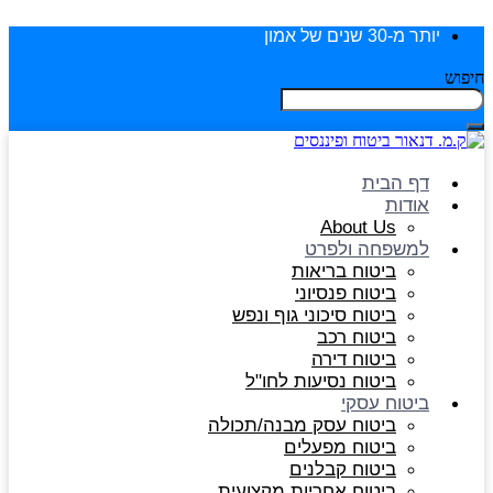
יותר מ-30 שנים של אמון
חיפוש
דף הבית
אודות
About Us
למשפחה ולפרט
ביטוח בריאות
ביטוח פנסיוני
ביטוח סיכוני גוף ונפש
ביטוח רכב
ביטוח דירה
ביטוח נסיעות לחו"ל
ביטוח עסקי
ביטוח עסק מבנה/תכולה
ביטוח מפעלים
ביטוח קבלנים
ביטוח אחריות מקצועית