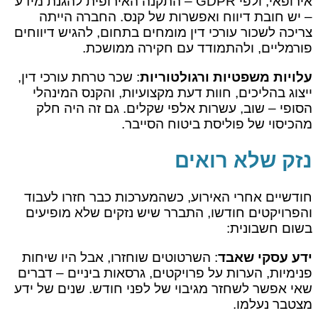
אירופאי, ולפי GDPR – התקנה האירופית להגנת מידע
– יש חובת דיווח ואפשרות של קנס. החברה הייתה
צריכה לשכור עורכי דין מומחים בתחום, להגיש דיווחים
פורמליים, ולהתמודד עם חקירה ממושכת.
עלויות משפטיות ורגולטוריות
: שכר טרחת עורכי דין,
ייצוג בהליכים, חוות דעת מקצועיות, והקנס המינהלי
הסופי – שוב, עשרות אלפי שקלים. גם זה היה חלק
מהכיסוי של פוליסת ביטוח הסייבר.
נזק שלא רואים
חודשיים אחרי האירוע, כשהמערכות כבר חזרו לעבוד
והפרויקטים חודשו, התברר שיש נזקים שלא מופיעים
בשום חשבונית:
ידע עסקי שאבד
: השרטוטים שוחזרו, אבל היו שיחות
פנימיות, הערות על פרויקטים, גרסאות ביניים – דברים
שאי אפשר לשחזר מגיבוי של לפני חודש. שנים של ידע
מצטבר נעלמו.