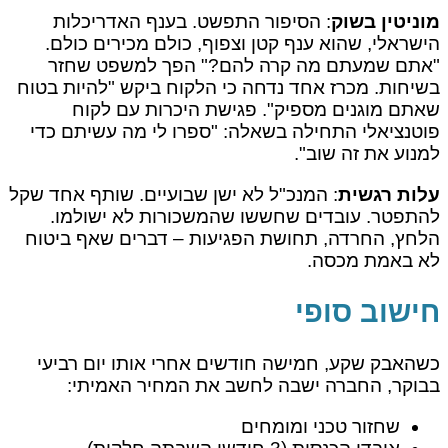
מוניטין בשוק
: הסיפור התפשט. בענף האדריכלות
הישראלי, שהוא ענף קטן וצפוף, כולם מכירים כולם.
"אתם שמעתם מה קרה להם?" הפך למשפט שחזר
בשיחות. מכרז אחד נדחה כי הלקוח ביקש "להיות בטוח
שאתם מוגנים מספיק". פגישת היכרות עם לקוח
פוטנציאלי התחילה בשאלה: "ספרו לי מה עשיתם כדי
למנוע את זה שוב".
עלות רגשית
: המנכ"ל לא ישן שבועיים. שותף אחד שקל
להתפטר. עובדים שחששו שהמשכורות לא ישולמו.
הלחץ, החרדה, תחושת הפגיעות – דברים שאף ביטוח
לא באמת מכסה.
חישוב סופי
כשהאבק שקע, חמישה חודשים אחרי אותו יום רביעי
בבוקר, החברה ישבה לחשב את המחיר האמיתי:
שחזור טכני ומומחים