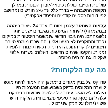
פוליסת הסייבר כוללת כיסוי לאובדן הכנסות במהלך
תקופת ההשבתה – בדרך כלל עד 3-6 חודשים (מחושב
לפי דוחות כספיים קודמים והפסד אפקטיבי).
עלויות השחזור עצמן
: צוות IT עבד 24 שעות ביממה
(במשמרות) לשחזור המערכות מגיבויים ישנים יותר
(לשמחתם, היה גיבוי חודשי שנמשמר היסטורית במיקום
נפרד והתוקפים לא הגיעו אליו). הם שכרו מומחי סייבר
חיצוניים לניקוי התוכנה הזדונית, רכשו תוכנות חלופיות
זמניות, והקימו שרתים חדשים. העלות: עשרות אלפי
שקלים. גם זה היה מכוסה.
מה עם הלקוחות?
פרויקט של בניין מגורים ברמת גן היה אמור להיות מוגש
לוועדה המקומית בדיוק בשבוע שבו המערכות היו
נעולות. לא הוגש. עיכוב של שלושה שבועות בפרויקט
עלה ליזם כסף, וגרר סעיפי פיצוי בחוזה. הלקוח דרש
פיצוי (גדול) על הנזק שנגרם לו.