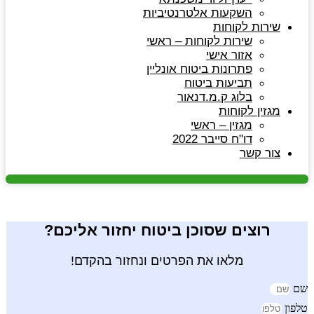
השקעות אלטרנטיביות
שירות לקוחות
שירות לקוחות – ראשי
אזור אישי
פתרונות ביטוח אונליין
תביעות ביטוח
בלוג ק.מ.דנאור
מגזין לקוחות
מגזין – ראשי
דו"ח סייבר 2022
צור קשר
רוצים שסוכן ביטוח יחזור אליכם?
מלאו את הפרטים ונחזור בהקדם!
שם
טלפון