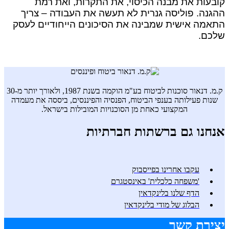
קובעות את מבנה הכיסוי, את התקרות, ואת רמת
ההגנה. פוליסה גנרית לא תעשה את העבודה – צריך
התאמה אישית שמבינה את הסיכונים הייחודיים לעסק
שלכם.
ק.מ. דנאור סוכנות לביטוח בע"מ הוקמה בשנת 1987, ולאורך יותר מ-30
שנות פעילותה בענפי הביטוח, הפנסיה והפיננסים, ביססה את מעמדה
המקצועי כאחת מן הסוכנויות המובילות בישראל.
אנחנו גם ברשתות חברתיות
עקבו אחרינו בפייסבוק
'משפחה כלכלית' באינסטגרם
הדף שלנו בלינקדאין
הבלוג של מודי בלינקדאין
יצירת קשר