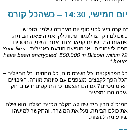
יום חמישי, 14:30 – כשהכל קורס
זה קרה רגע לפני סוף יום העבודה שלפני סופ”ש,
כשכולם רק רצו לסגור פינות לקראת היציאה הביתה,
פתאום המחשבים קפאו. אחד אחרי השני, המסכים
הפכו לשחורים, ואז הופיעה הודעה באנגלית:
"Your files
have been encrypted. $50,000 in Bitcoin within 72
hours."
כל הפרויקטים, כל השרטוטים, כל החוזים, כל המיילים –
הכל הפך לקבצים מוצפנים עם סיומת מוזרה. הגיבויים
האוטומטיים? גם הם הוצפנו, כי התוקפים ידעו בדיוק
איפה הם נמצאים.
המנכ"ל הבין מיד שזו לא תקלה טכנית רגילה. הוא שלח
את כולם הביתה, נעל את המשרד, והתקשר למישהו
שידע מה לעשות.