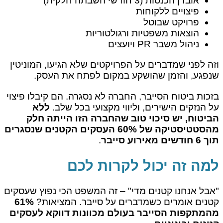
אובדן הכנסות (3 חודשי השבתה חלקית)
פיצויים ללקוחות
פרויקט שבוטל
הוצאות משפטיות ורגולטוריות
ניהול משבר PR ויועצים
וזה לפני שמדברים על הפרויקטים שלא הגיעו, המוניטין
שנפגע, והזמן שהושקע במקום לפתח את העסק.
בזכות ביטוח הסייבר, החברה לא נסגרה. הם קיבלו פיצוי
על הנזקים הישירים, וליווי מקצועי בכל שלב.
ללא
הביטוח, יש סיכוי טוב שהחברה הזו הייתה חלק
מהסטטיסטיקה של 60% העסקים הקטנים שנסגרים
תוך 6 חודשים מאירוע סייבר
.
למה זה יכול לקרות לכם
"אבל אנחנו קטנים מדי" – זה המשפט הכי נפוץ שעסקים
קטנים אומרים כשמדברים על סייבר. המציאות?
61%
מהמתקפות הסייבר בעולם מכוונות דווקא לעסקים