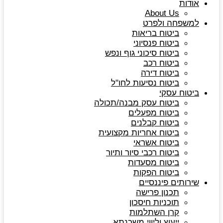
אודות
About Us
למשפחה ולפרט
ביטוח בריאות
ביטוח פנסיוני
ביטוח סיכוני גוף ונפש
ביטוח רכב
ביטוח דירה
ביטוח נסיעות לחו"ל
ביטוח עסקי
ביטוח עסק מבנה/תכולה
ביטוח מפעלים
ביטוח קבלנים
ביטוח אחריות מקצועית
ביטוח אשראי
ביטוח רכבי סיור ותיור
ביטוח מסעדות
ביטוח הפקות
שירותים פיננסיים
תכנון פרישה
תוכניות חיסכון
קרן השתלמות
ייעוץ וליווי משכנתא