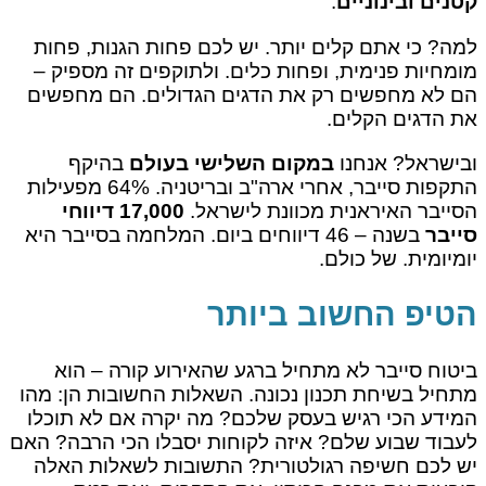
קטנים ובינוניים
.
למה? כי אתם קלים יותר. יש לכם פחות הגנות, פחות
מומחיות פנימית, ופחות כלים. ולתוקפים זה מספיק –
הם לא מחפשים רק את הדגים הגדולים. הם מחפשים
את הדגים הקלים.
ובישראל? אנחנו
במקום השלישי בעולם
בהיקף
התקפות סייבר, אחרי ארה"ב ובריטניה. 64% מפעילות
הסייבר האיראנית מכוונת לישראל.
17,000 דיווחי
סייבר
בשנה – 46 דיווחים ביום. המלחמה בסייבר היא
יומיומית. של כולם.
הטיפ החשוב ביותר
ביטוח סייבר לא מתחיל ברגע שהאירוע קורה – הוא
מתחיל בשיחת תכנון נכונה. השאלות החשובות הן: מהו
המידע הכי רגיש בעסק שלכם? מה יקרה אם לא תוכלו
לעבוד שבוע שלם? איזה לקוחות יסבלו הכי הרבה? האם
יש לכם חשיפה רגולטורית? התשובות לשאלות האלה