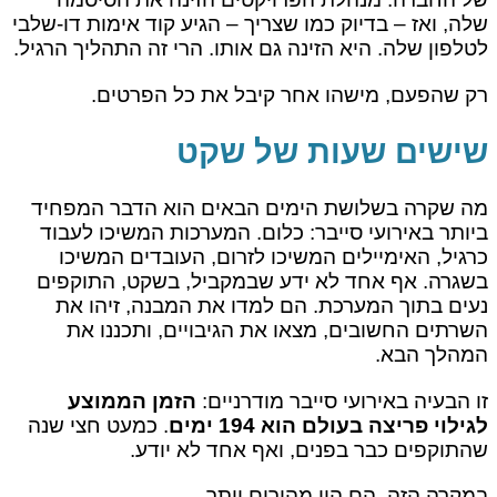
שלה, ואז – בדיוק כמו שצריך – הגיע קוד אימות דו-שלבי
לטלפון שלה. היא הזינה גם אותו. הרי זה התהליך הרגיל.
רק שהפעם, מישהו אחר קיבל את כל הפרטים.
שישים שעות של שקט
מה שקרה בשלושת הימים הבאים הוא הדבר המפחיד
ביותר באירועי סייבר: כלום. המערכות המשיכו לעבוד
כרגיל, האימיילים המשיכו לזרום, העובדים המשיכו
בשגרה. אף אחד לא ידע שבמקביל, בשקט, התוקפים
נעים בתוך המערכת. הם למדו את המבנה, זיהו את
השרתים החשובים, מצאו את הגיבויים, ותכננו את
המהלך הבא.
זו הבעיה באירועי סייבר מודרניים:
הזמן הממוצע
לגילוי פריצה בעולם הוא 194 ימים
. כמעט חצי שנה
שהתוקפים כבר בפנים, ואף אחד לא יודע.
במקרה הזה, הם היו מהירים יותר.