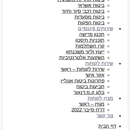
ביטוח אשראי
ביטוח רכבי סיור ותיור
ביטוח מסעדות
ביטוח הפקות
שירותים פיננסיים
תכנון פרישה
תוכניות חיסכון
קרן השתלמות
ייעוץ וליווי משכנתא
השקעות אלטרנטיביות
שירות לקוחות
שירות לקוחות – ראשי
אזור אישי
פתרונות ביטוח אונליין
תביעות ביטוח
בלוג ק.מ.דנאור
מגזין לקוחות
מגזין – ראשי
דו"ח סייבר 2022
צור קשר
דף הבית