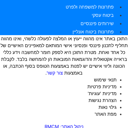
פתרונות למשפחה ולפרט
ביטוח עסקי
שירותים פיננסיים
פתרונות ביטוח אונליין
התוכן באתר אינו מהווה ייעוץ או המלצה לפעולה כלשהי, ואינו מהווה
תחליף לתכנון פיננסי ופנסיוני אישי המותאם למאפיינים האישיים של
כל אחד ואחת. מטרת התוכן היא לספק חומר למחשבה וידע כללי
בראייה אקטואלית והדוגמאות המובאות הן להמחשה בלבד. לקבלת
הכוונה וליווי אישיים יש לפנות באמצעות הטופס בסוף הכתבה, או
באמצעות
צור קשר
.
תנאי שימוש
מדיניות פרטיות
מדיניות 'עוגיות'
הצהרת נגישות
גילוי נאות
מפת האתר
ניהול האתר: RMCM