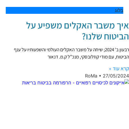
בלוג
איך משבר האקלים משפיע על
הביטוח שלנו?
רבעון ב' 2024; שיחה על משבר האקלים העולמי והשפעותיו על ענף
הביטוח, עם מודי קוזלובסקי, מנכ”ל ק.מ. דנאור
קרא עוד »
RoMa
27/05/2024