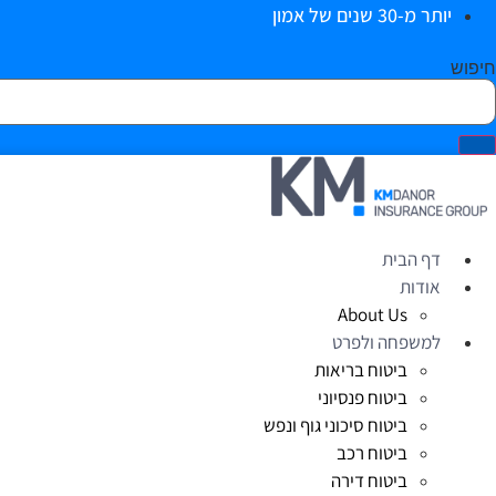
יותר מ-30 שנים של אמון
חיפוש
דף הבית
אודות
About Us
למשפחה ולפרט
ביטוח בריאות
ביטוח פנסיוני
ביטוח סיכוני גוף ונפש
ביטוח רכב
ביטוח דירה