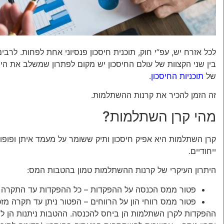
לכל אזרח יש, עפ”י חוק, תוכנית חיסכון פנסיוני אחת לפחות. לרבים
בין שני הקצוות של עולם החיסכון יש מקום לפתרון שמשלב את הי
של
תוכניות החיסכון
.
זה הזמן להכיר את קרנות ההשתלמות.
מהי קרן השתלמות?
קרן השתלמות היא אפיק חיסכון ותיק ששומר על מעמד איתן ופופול
ייחודיים.
היתרון העיקרי של קרנות ההשתלמות טמון בהטבות המס:
פטור ממס הכנסה על ההפקדות – כל ההפקדות עד התקרה המ
פטור ממס רווחי הון על הרווחים – הפטור ניתן עד תקרה מזכה ורק בתום 6 
ההפקדות לקרן השתלמות הן ביחס להכנסה. ההטבות ניתנות הן לש