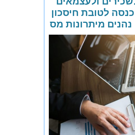
כירים ולעצמאים
נסה לטובת חיסכון
נהנים מיתרונות מס