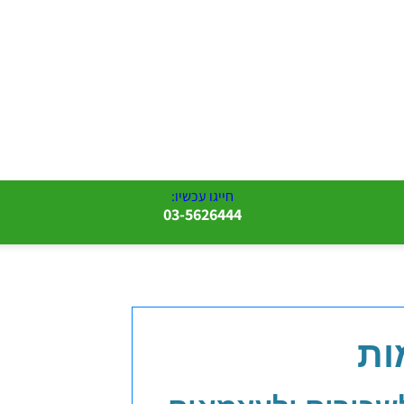
חייגו עכשיו:
03-5626444
ות