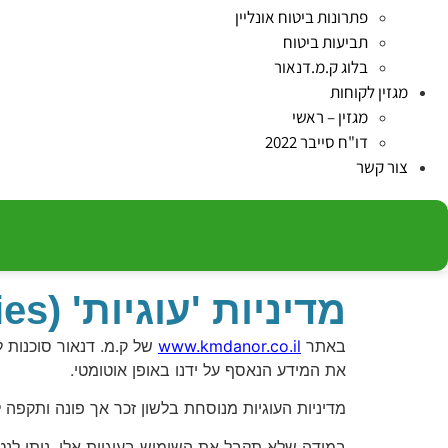
פתרונות ביטוח אונליין
תביעות ביטוח
בלוג ק.מ.דנאור
מגזין לקוחות
מגזין – ראשי
דו"ח סייבר 2022
צור קשר
מדיניות 'עוגיות' (Cookies)
באתר
www.kmdanor.co.il
את המידע הנאסף על ידנו באופן אוטומטי.
מדיניות העוגיות מנוסחת בלשון זכר אך פונה ותקפה ל
במידה שלא תקבל את השימוש בעוגיות אלו, ניתן לנ