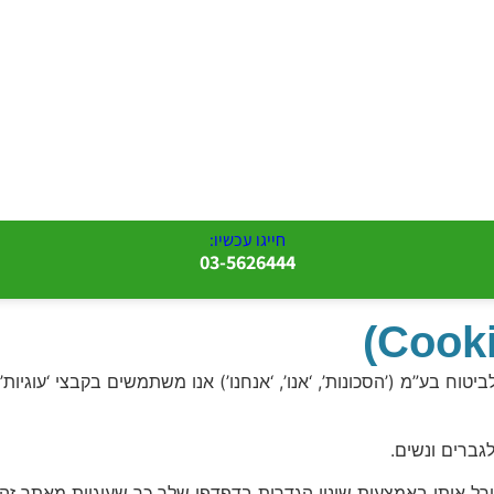
חייגו עכשיו:
03-5626444
גברים ונשים.
טרל אותן באמצעות שינוי הגדרות בדפדפן שלך כך שעוגיות מאתר זה