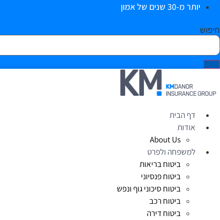
יותר מ-30 שנים של אמון
חיפוש
דף הבית
אודות
About Us
למשפחה ולפרט
ביטוח בריאות
ביטוח פנסיוני
ביטוח סיכוני גוף ונפש
ביטוח רכב
ביטוח דירה