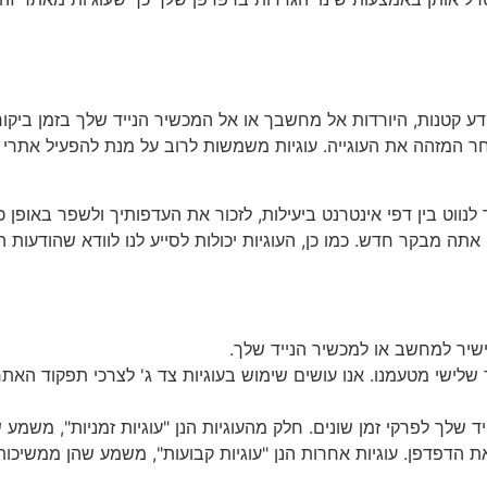
ים כמויות מידע קטנות, היורדות אל מחשבך או אל המכשיר הנייד שלך בזמן
ר המזהה את העוגייה. עוגיות משמשות לרוב על מנת להפעיל אתרי א
לנווט בין דפי אינטרנט ביעילות, לזכור את העדפותיך ולשפר באופן כ
תה מבקר חדש. כמו כן, העוגיות יכולות לסייע לנו לוודא שהודעות ה
 ישיר למחשב או למכשיר הנייד שלך.
 שלישי מטעמנו. אנו עושים שימוש בעוגיות צד ג' לצרכי תפקוד האת
 שלך לפרקי זמן שונים. חלק מהעוגיות הנן "עוגיות זמניות", משמע 
ת הדפדפן. עוגיות אחרות הנן "עוגיות קבועות", משמע שהן ממשיכו