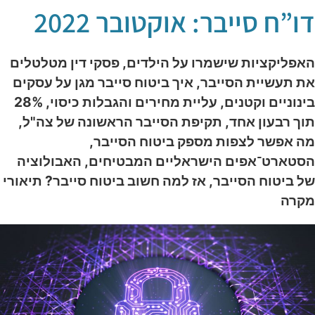
ו”ח סייבר: אוקטובר 2022
אפליקציות שישמרו על הילדים, פסקי דין מטלטלים
ת תעשיית הסייבר, איך ביטוח סייבר מגן על עסקים
בינוניים וקטנים, עליית מחירים והגבלות כיסוי, 28%
וך רבעון אחד, תקיפת הסייבר הראשונה של צה"ל,
ה אפשר לצפות מספק ביטוח הסייבר,
סטארט־אפים הישראליים המבטיחים, האבולוציה
ל ביטוח הסייבר, אז למה חשוב ביטוח סייבר? תיאורי
קרה