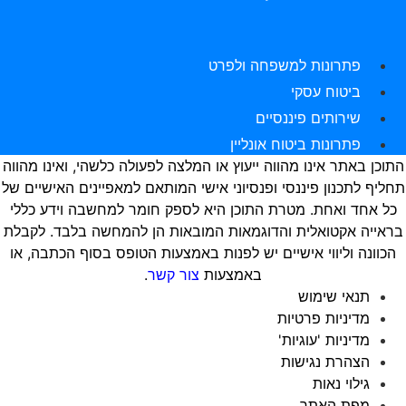
פתרונות למשפחה ולפרט
ביטוח עסקי
שירותים פיננסיים
פתרונות ביטוח אונליין
תוכן באתר אינו מהווה ייעוץ או המלצה לפעולה כלשהי, ואינו מהווה
חליף לתכנון פיננסי ופנסיוני אישי המותאם למאפיינים האישיים של
כל אחד ואחת. מטרת התוכן היא לספק חומר למחשבה וידע כללי
ראייה אקטואלית והדוגמאות המובאות הן להמחשה בלבד. לקבלת
הכוונה וליווי אישיים יש לפנות באמצעות הטופס בסוף הכתבה, או
באמצעות
צור קשר
.
תנאי שימוש
מדיניות פרטיות
מדיניות 'עוגיות'
הצהרת נגישות
גילוי נאות
מפת האתר