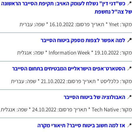
כש"דני דין" נשלח לעומק האויב: תקיפת הסייבר הראשונה

של צה"ל נחשפ
מקור: Ynet * תאריך פרסום: 16.10.2022 * שפה: 
למה אפשר לצפות מספק ביטוח הסייבר

מקור: Information Week * 19.10.2022 * שפה: א
הסטארט־אפים הישראליים המבטיחים בתחום הסייבר

מקור: כלכליסט * תאריך פרסום: 21.10.2022 * שפה: עברי
האבולוציה של ביטוח הסייבר

מקור: Tech Native * תאריך פרסום: 24.10.2022 * שפה: 
אז למה חשוב ביטוח סייבר? תיאורי מקרה
