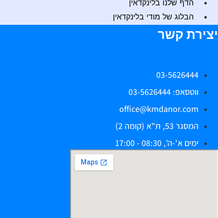
הדף שלנו בלינקדאין
הבלוג של מודי בלינקדאין
צירת קשר
03-5626444
ווטסאפ: 03-5626444
office@kmdanor.com
המסגר 53, ת"א (קומה 2)
ימים א'-ה', 08:30 - 17:00