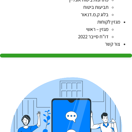
תביעות ביטוח
בלוג ק.מ.דנאור
מגזין לקוחות
מגזין – ראשי
דו"ח סייבר 2022
צור קשר