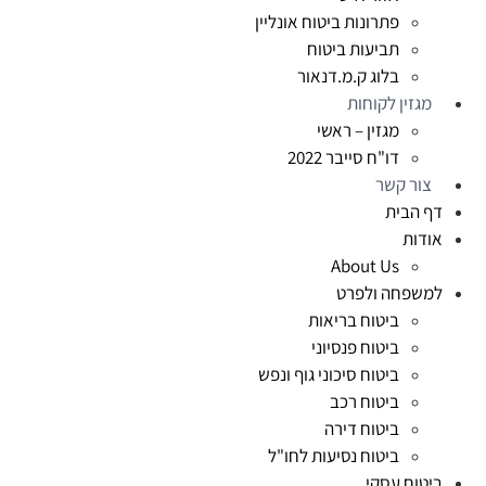
פתרונות ביטוח אונליין
תביעות ביטוח
בלוג ק.מ.דנאור
מגזין לקוחות
מגזין – ראשי
דו"ח סייבר 2022
צור קשר
דף הבית
אודות
About Us
למשפחה ולפרט
ביטוח בריאות
ביטוח פנסיוני
ביטוח סיכוני גוף ונפש
ביטוח רכב
ביטוח דירה
ביטוח נסיעות לחו"ל
ביטוח עסקי