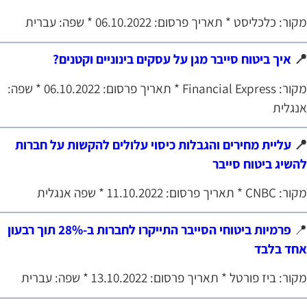
מקור: כלכליסט * תאריך פרסום: 06.10.2022 * שפה: עברי
איך ביטוח סייבר מגן על עסקים בינוניים וקטנים?

מקור: Financial Express * תאריך פרסום: 06.10.2022 * שפה:
אנגלי
עליית מחירים והגבלות כיסוי עלולים להקשות על חברות

להשיג ביטוח סייב
מקור: CNBC * תאריך פרסום: 11.10.2022 * שפה א
פרמיות ביטוחי הסייבר התייקרו לחברות ב-28% תוך רבעון

אחד בלב
מקור: ביז פורטל * תאריך פרסום: 13.10.2022 * שפה: עברי