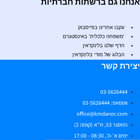
נחנו גם ברשתות חברתיות
עקבו אחרינו בפייסבוק
'משפחה כלכלית' באינסטגרם
הדף שלנו בלינקדאין
הבלוג של מודי בלינקדאין
צירת קשר
03-5626444
ווטסאפ: 03-5626444
office@kmdanor.com
המסגר 53, ת"א (קומה 2)
ימים א'-ה', 08:30 - 17:00