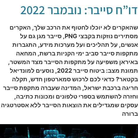
ו”ח סייבר: נובמבר 2022
האקרים לא יוכלו לחטוף את הרכב שלך, האקרים
מסתירים נוזקות בקבצי PNG, סייבר מגן גם על
נשים, על תהליכים ועל מערכות מידע, התגברות
תקפות סייבר סביב ימי הקניות ברשת, המחאה
איראן משפיעה על מתקפות הסייבר מצד המשטר,
תמונת מצב: ביטוח סייבר 2022, נוסעים למונדיאל
קטאר? כדאי לכם לרכוש סמארטפון חדש, תקלה
ריגה ברכבת ישראל, המדינה שעברה מתקפת סייבר
חזרה להשתמש בספרי טלפונים ומכונות כתיבה,
סקים שמגדילים את הוצאות הסייבר ללא אסטרטגיה
רורה