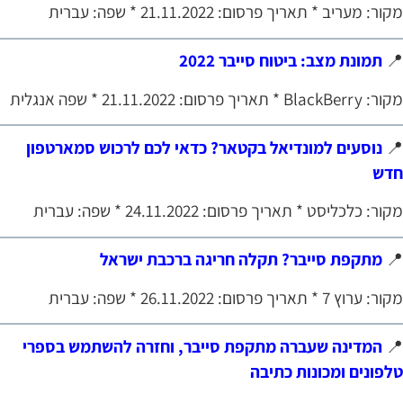
מקור: מעריב * תאריך פרסום: 21.11.2022 * שפה: עברי
תמונת מצב: ביטוח סייבר 2022

מקור: BlackBerry * תאריך פרסום: 21.11.2022 * שפה א
נוסעים למונדיאל בקטאר? כדאי לכם לרכוש סמארטפון

חד
מקור: כלכליסט * תאריך פרסום: 24.11.2022 * שפה: עברי
מתקפת סייבר? תקלה חריגה ברכבת ישראל

מקור: ערוץ 7 * תאריך פרסום: 26.11.2022 * שפה: עב
המדינה שעברה מתקפת סייבר, וחזרה להשתמש בספרי

טלפונים ומכונות כתיב