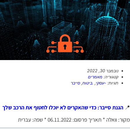
נובמבר 30, 2022
מאמרים
קטגוריה:
סייבר
,
.ביטוח
,
-עסקי
תגיות:
הגנת סייבר: כדי שהאקרים לא יוכלו לחטוף את הרכב שלך

מקור: וואלה * תאריך פרסום: 06.11.2022 * שפה: עברי