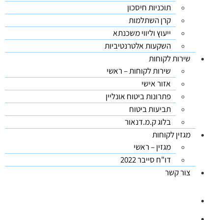
תוכניות חיסכון
קרן השתלמות
ייעוץ וליווי משכנתא
השקעות אלטרנטיביות
שירות לקוחות
שירות לקוחות – ראשי
אזור אישי
פתרונות ביטוח אונליין
תביעות ביטוח
בלוג ק.מ.דנאור
מגזין לקוחות
מגזין – ראשי
דו"ח סייבר 2022
צור קשר
03-5626444
ווטסאפ: 03-5626444