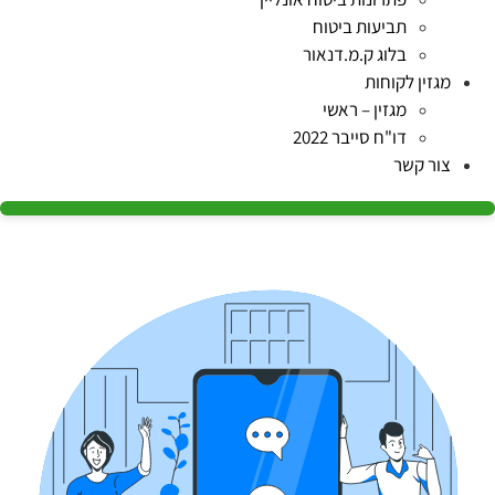
תביעות ביטוח
בלוג ק.מ.דנאור
מגזין לקוחות
מגזין – ראשי
דו"ח סייבר 2022
צור קשר