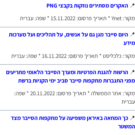
האקרים מסתירים נוזקות בקבצי PNG

מקור: Ynet * תאריך פרסום: 15.11.2022 * שפה: 
היום סייבר מגן גם על אנשים, על תהליכים ועל מערכות

מיד
מקור: כלכליסט * תאריך פרסום: 16.11.2022 * שפה: עברי
הרשות להגנת הפרטיות ומערך הסייבר הלאומי מתריעים

מפני התגברות מתקפות סייבר סביב ימי הקניות ברש
מקור: אתר הממשלה * תאריך פרסום: 20.11.2022 * שפה:
עברי
כך המחאה באיראן משפיעה על מתקפות הסייבר מצד

המשט