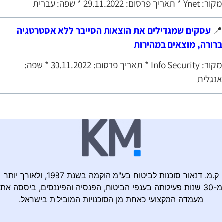
מקור: Ynet * תאריך פרסום: 29.11.2022 * שפה: 
עסקים שמגדילים את הוצאות הסייבר ללא אסטרטגיה

ברורה, מוצאים במהירו
מקור: Info Security * תאריך פרסום: 30.11.2022 * שפה:
אנגלי
ק.מ. דנאור סוכנות לביטוח בע"מ הוקמה בשנת 1987, ולאורך יותר
מ-30 שנות פעילותה בענפי הביטוח, הפנסיה והפיננסים, ביססה את
מעמדה המקצועי כאחת מן הסוכנויות המובילות בישראל.