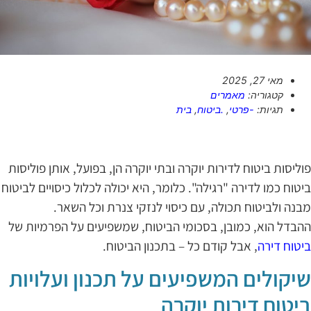
מאי 27, 2025
קטגוריה:
מאמרים
תגיות:
-פרטי
,
.ביטוח
,
בית
וליסות ביטוח לדירות יוקרה ובתי יוקרה הן, בפועל, אותן פוליסות
יטוח כמו לדירה "רגילה". כלומר, היא יכולה לכלול כיסויים לביטוח
בנה ולביטוח תכולה, עם כיסוי לנזקי צנרת וכל השאר.
הבדל הוא, כמובן, בסכומי הביטוח, שמשפיעים על הפרמיות של
יטוח דירה
, אבל קודם כל – בתכנון הביטוח.
יקולים המשפיעים על תכנון ועלויות
יטוח דירות יוקרה