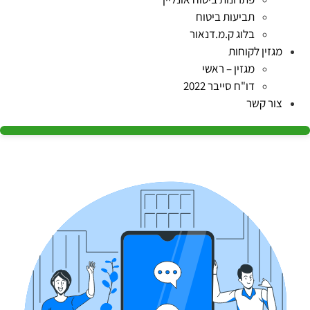
תביעות ביטוח
בלוג ק.מ.דנאור
מגזין לקוחות
מגזין – ראשי
דו"ח סייבר 2022
צור קשר