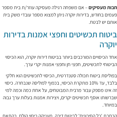
בות מעסיקים
– אם משפחה רגילה מעסיקה עוזר/ת בית מספר
עמים בחודש, בדירות יוקרה ניתן למצוא מספר עובדי משק בית
ותם יש לבטח.
יטוח תכשיטים וחפצי אמנות בדירות
וקרה
חד הכיסויים המורכבים ביותר בביטוח דירות יוקרה, הוא הכיסוי
ביטוחי לתכשיטים, חפצי חן וחפצי אמנות יקרי ערך.
פוליסת ביטוח תכולה סטנדרטית, הכיסוי לתכשיטים הוא חלקי
בלבד, עד 10% מתקרת הכיסוי, בכפוף לפוליסה שנבחרה. כיסוי
ה אינו מספק עבור מרבית המבוטחים, על אחת כמה וכמה למי
ברשותו אוסף תכשיטים יקרים, ויצירות אמנות בעלות ערך גבוה
מיוחד.
רחבת 'כל הסיכונים' לביטוח דירה, מעניקה כיסוי הולם, בהתאם