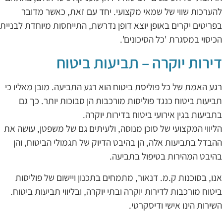
הערכות שווי של שמאי מקצועי. יחד עם זאת, כאשר מדובר
פריטים יקרים באופן יוצא דופן נדרשת, התייחסות מיוחדת לבניית
כיסוי במסגרת 'כל הסיכונים'.
ירות יוקרה – תביעות ביטוח
גע האמת של כל פוליסת ביטוח הוא רגע התביעה. מובן מאליו כי
ביעות ביטוח כנגד פוליסות מורכבות הן סבוכות יותר. כך גם
תביעות בגין אירועי ביטוח בדירות יוקרה.
ליווי המקצועי של סוכן מנוסה, ולעיתים גם של משפטן, עושה את
הבדל בתביעות אלה, הן בהיבט הדיוק של תגמולי הביטוח, והן
היבט המהירות בטיפול בתביעה.
נו, בסוכנות ק.מ. דנאור, מתמחים בתכנון ויישום של פוליסות
יטוח מורכבות לדירות יוקרה ובתי יוקרה, ובליווי תביעות ביטוח.
שירות הינו אישי ודיסקרטי.