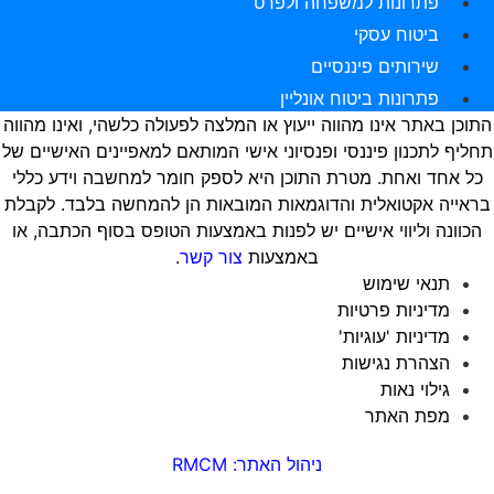
פתרונות למשפחה ולפרט
ביטוח עסקי
שירותים פיננסיים
פתרונות ביטוח אונליין
תוכן באתר אינו מהווה ייעוץ או המלצה לפעולה כלשהי, ואינו מהווה
חליף לתכנון פיננסי ופנסיוני אישי המותאם למאפיינים האישיים של
כל אחד ואחת. מטרת התוכן היא לספק חומר למחשבה וידע כללי
ראייה אקטואלית והדוגמאות המובאות הן להמחשה בלבד. לקבלת
הכוונה וליווי אישיים יש לפנות באמצעות הטופס בסוף הכתבה, או
באמצעות
צור קשר
.
תנאי שימוש
מדיניות פרטיות
מדיניות 'עוגיות'
הצהרת נגישות
גילוי נאות
מפת האתר
ניהול האתר: RMCM