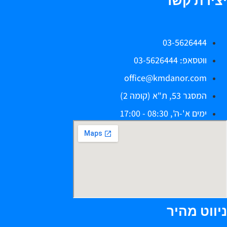
צירת קשר
03-5626444
ווטסאפ: 03-5626444
office@kmdanor.com
המסגר 53, ת"א (קומה 2)
ימים א'-ה', 08:30 - 17:00
יווט מהיר