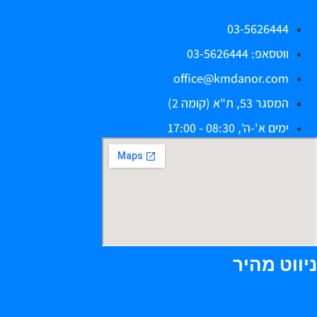
03-5626444
ווטסאפ: 03-5626444
office@kmdanor.com
המסגר 53, ת"א (קומה 2)
ימים א'-ה', 08:30 - 17:00
יווט מהיר