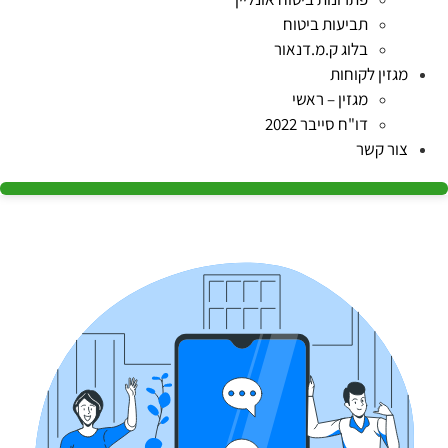
תביעות ביטוח
בלוג ק.מ.דנאור
מגזין לקוחות
מגזין – ראשי
דו"ח סייבר 2022
צור קשר