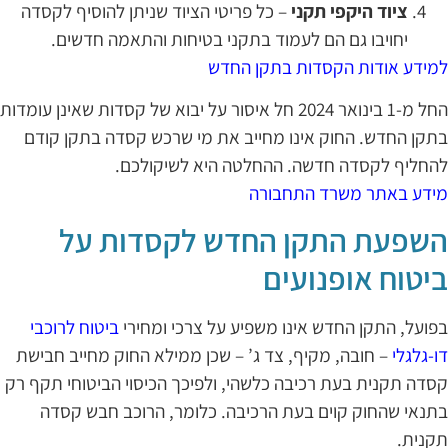
ציוד היקפי תקני
– כל פריטי הציוד שניתן להוסיף לקסדה
יחויבו גם הם לעמוד בתקני בטיחות והתאמה חדשים.
מידע אודות הקסדות בתקן החדש
החל מ-1 בינואר 2024 חל איסור על יבוא של קסדות שאינן עומדות
תקן החדש. החוק אינו מחייב את מי שרכש קסדה בתקן קודם
החליף לקסדה חדשה. ההחלטה היא לשיקולכם.
ידע באתר משרד התחבורה
שפעת התקן החדש לקסדות על
יטוח אופנועים
פועל, התקן החדש אינו משפיע על צרכי ומחירי
ביטוח לרוכבי
ו-גלגלי
– חובה, מקיף, צד ג’ – שכן ממילא החוק מחייב חבישת
סדה תקנית בעת רכיבה כלשהי, ולפיכך הכיסוי הביטוחי תקף רק
תנאי שהחוק קוים בעת הרכיבה. כלומר, הרוכב חבש קסדה
קנית.