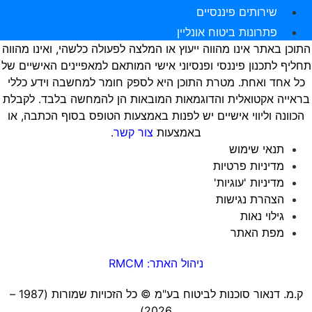
שירותים פיננסיים
פתרונות ביטוח אונליין
תוכן באתר אינו מהווה ייעוץ או המלצה לפעולה כלשהי, ואינו מהווה
חליף לתכנון פיננסי ופנסיוני אישי המותאם למאפיינים האישיים של
כל אחד ואחת. מטרת התוכן היא לספק חומר למחשבה וידע כללי
ראייה אקטואלית והדוגמאות המובאות הן להמחשה בלבד. לקבלת
הכוונה וליווי אישיים יש לפנות באמצעות הטופס בסוף הכתבה, או
באמצעות
צור קשר
.
תנאי שימוש
מדיניות פרטיות
מדיניות 'עוגיות'
הצהרת נגישות
גילוי נאות
מפת האתר
ניהול האתר: RMCM
ק.מ. דנאור סוכנות לביטוח בע"מ ©️ כל הזכויות שמורות (1987 –
2026)