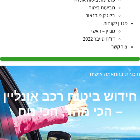
תביעות ביטוח
בלוג ק.מ.דנאור
מגזין לקוחות
מגזין – ראשי
דו"ח סייבר 2022
צור קשר
תוכניות בהתאמה אישית
חידוש ביטוח רכב אונליין
– הכי מהר, הכי נוח