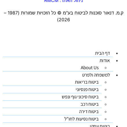
ניהול האתר: RMCM
ק.מ. דנאור סוכנות לביטוח בע"מ ©️ כל הזכויות שמורות (1987 –
2026)
דף הבית
אודות
About Us
למשפחה ולפרט
ביטוח בריאות
ביטוח פנסיוני
ביטוח סיכוני גוף ונפש
ביטוח רכב
ביטוח דירה
ביטוח נסיעות לחו"ל
ביטוח עסקי