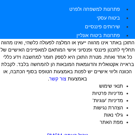
פתרונות למשפחה ולפרט
ביטוח עסקי
שירותים פיננסיים
פתרונות ביטוח אונליין
התוכן באתר אינו מהווה ייעוץ או המלצה לפעולה כלשהי, ואינו מהווה
תחליף לתכנון פיננסי ופנסיוני אישי המותאם למאפיינים האישיים של
כל אחד ואחת. מטרת התוכן היא לספק חומר למחשבה וידע כללי
בראייה אקטואלית והדוגמאות המובאות הן להמחשה בלבד. לקבלת
הכוונה וליווי אישיים יש לפנות באמצעות הטופס בסוף הכתבה, או
באמצעות
צור קשר
.
תנאי שימוש
מדיניות פרטיות
מדיניות 'עוגיות'
הצהרת נגישות
גילוי נאות
מפת האתר