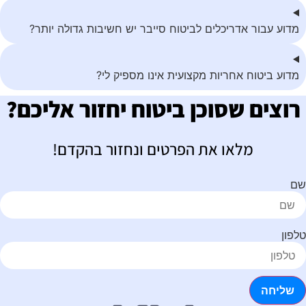
מדוע עבור אדריכלים לביטוח סייבר יש חשיבות גדולה יותר?
מדוע ביטוח אחריות מקצועית אינו מספיק לי?
רוצים שסוכן ביטוח יחזור אליכם?
מלאו את הפרטים ונחזור בהקדם!
ם
לפון
שליחה