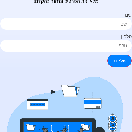
מלאו את הפרטים ונחזור בהקדם!
ם
לפון
שליחה