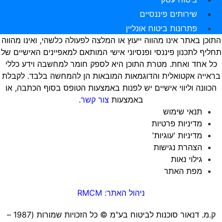
שירותים פיננסיים
פתרונות ביטוח אונליין
תוכן באתר אינו מהווה ייעוץ או המלצה לפעולה כלשהי, ואינו מהווה
חליף לתכנון פיננסי ופנסיוני אישי המותאם למאפיינים האישיים של
כל אחד ואחת. מטרת התוכן היא לספק חומר למחשבה וידע כללי
ראייה אקטואלית והדוגמאות המובאות הן להמחשה בלבד. לקבלת
הכוונה וליווי אישיים יש לפנות באמצעות הטופס בסוף הכתבה, או
באמצעות
צור קשר
.
תנאי שימוש
מדיניות פרטיות
מדיניות 'עוגיות'
הצהרת נגישות
גילוי נאות
מפת האתר
ניהול האתר: RMCM
ק.מ. דנאור סוכנות לביטוח בע"מ ©️ כל הזכויות שמורות (1987 –