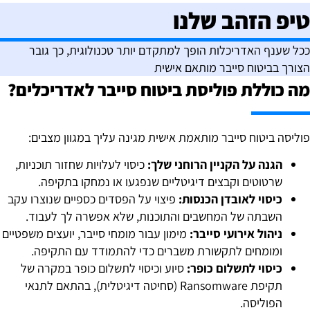
יפ הזהב שלנו
כל שענף האדריכלות הופך למתקדם יותר טכנולוגית, כך גובר
צורך בביטוח סייבר מותאם אישית
ה כוללת פוליסת ביטוח סייבר לאדריכלים?
וליסה ביטוח סייבר מותאמת אישית מגינה עליך במגוון מצבים:
הגנה על הקניין הרוחני שלך:
כיסוי לעלויות שחזור תוכניות,
שרטוטים וקבצים דיגיטליים שנפגעו או נמחקו בתקיפה.
כיסוי לאובדן הכנסות:
פיצוי על הפסדים כספיים שנוצרו עקב
השבתה של המחשבים והתוכנות, שלא אפשרה לך לעבוד.
ניהול אירועי סייבר:
מימון עבור מומחי סייבר, יועצים משפטיים
ומומחים לתקשורת משברים כדי להתמודד עם התקיפה.
כיסוי לתשלום כופר:
סיוע וכיסוי לתשלום כופר במקרה של
תקיפת Ransomware (סחיטה דיגיטלית), בהתאם לתנאי
הפוליסה.