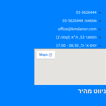
03-5626444
ווטסאפ: 03-5626444
office@kmdanor.com
המסגר 53, ת"א (קומה 2)
ימים א'-ה', 08:30 - 17:00
יווט מהיר