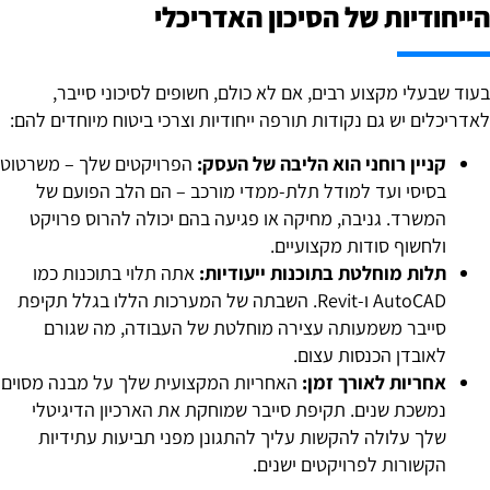
ייחודיות של הסיכון האדריכלי
עוד שבעלי מקצוע רבים, אם לא כולם, חשופים לסיכוני סייבר,
אדריכלים יש גם נקודות תורפה ייחודיות וצרכי ביטוח מיוחדים להם:
קניין רוחני הוא הליבה של העסק:
הפרויקטים שלך – משרטוט
בסיסי ועד למודל תלת-ממדי מורכב – הם הלב הפועם של
המשרד. גניבה, מחיקה או פגיעה בהם יכולה להרוס פרויקט
ולחשוף סודות מקצועיים.
תלות מוחלטת בתוכנות ייעודיות:
אתה תלוי בתוכנות כמו
AutoCAD ו-Revit. השבתה של המערכות הללו בגלל תקיפת
סייבר משמעותה עצירה מוחלטת של העבודה, מה שגורם
לאובדן הכנסות עצום.
אחריות לאורך זמן:
האחריות המקצועית שלך על מבנה מסוים
נמשכת שנים. תקיפת סייבר שמוחקת את הארכיון הדיגיטלי
שלך עלולה להקשות עליך להתגונן מפני תביעות עתידיות
הקשורות לפרויקטים ישנים.