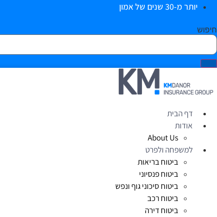
יותר מ-30 שנים של אמון
חיפוש
דף הבית
אודות
About Us
למשפחה ולפרט
ביטוח בריאות
ביטוח פנסיוני
ביטוח סיכוני גוף ונפש
ביטוח רכב
ביטוח דירה