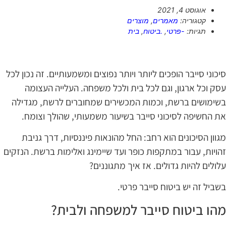
אוגוסט 4, 2021
קטגוריה:
מאמרים
,
מוצרים
תגיות:
-פרטי
,
.ביטוח
,
בית
יכוני סייבר הופכים ליותר ויותר נפוצים ומשמעותיים. זה נכון לכל
סק וכל ארגון, וגם לכל בית ולכל משפחה. העלייה העצומה
שימושים ברשת, וכמות המכשירים שמחוברים לרשת, מגדילה
ת החשיפה לסיכוני סייבר בשיעור משמעותי, שהולך וצומח.
גוון הסיכונים הוא רחב: החל מהונאות פיננסיות, דרך גניבת
הויות, עבור במתקפות כופר ועד שיימינג ואלימות ברשת. הנזקים
לולים להיות גדולים. אז איך מתגוננים?
שביל זה יש ביטוח סייבר פרטי.
הו ביטוח סייבר למשפחה ולבית?