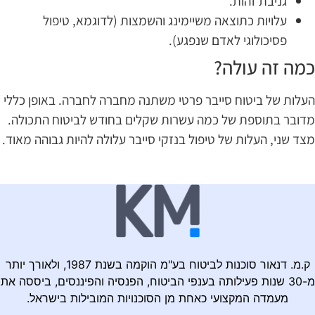
גניבת זהות.
עלויות כתוצאה משיימינג והשמצות (לדוגמא, טיפול
פסיכולוגי לאדם שנפגע).
מה זה עולה?
עלות של ביטוח סייבר פרטי משתנה מחברה לחברה. באופן כללי
דובר בתוספת של כמה עשרות שקלים בחודש לביטוח התכולה.
צד שני, העלות של טיפול בנזקי סייבר עלולה להיות גבוהה מאוד.
ק.מ. דנאור סוכנות לביטוח בע"מ הוקמה בשנת 1987, ולאורך יותר
מ-30 שנות פעילותה בענפי הביטוח, הפנסיה והפיננסים, ביססה את
מעמדה המקצועי כאחת מן הסוכנויות המובילות בישראל.