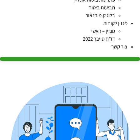
תביעות ביטוח
בלוג ק.מ.דנאור
מגזין לקוחות
מגזין – ראשי
דו"ח סייבר 2022
צור קשר