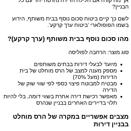
אך מה קורה אם חלילה הדירה נהרסה יחד עם כל
הבניין?
לשם כך קיים ביטוח סכום נוסף בבית משותף, הידוע
בשמו הפופולארי 'ביטוח ערך קרקע'.
מהו סכום נוסף בבית משותף (ערך קרקע)?
סוג מוצר: הרחבה לפוליסה
מיועד לבעלי דירות בבתים משותפים
מספק מענה למצב של הרס מוחלט של בית
הדירות (מעל 70%)
מבטיח למבוטח פיצוי כספי לפי שווי שוק של
הדירה
מאפשר רכישת דירה אחרת בשווי דומה, בלי להיות
תלוי בדיירים האחרים בבניין שנהרס
מצבים אפשריים במקרה של הרס מוחלט
בבניין דירות