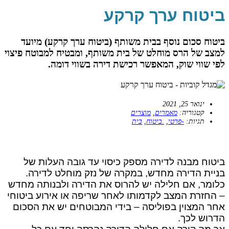
ביטוח ערך קרקע
ביטוח סכום נוסף בבית משותף (ביטוח ערך קרקע) מיועד
למצב של הרס מוחלט של בית משותף, ומבטיח למבוטח פיצוי
לפי שווי שוק, המאפשר רכישת דירה בשווי דומה.
ינואר 25, 2021
קטגוריה:
מאמרים
,
מוצרים
תגיות:
-פרטי
,
.ביטוח
,
בית
ביטוח מבנה לדירה מספק כיסוי עד גובה העלות של
בניית הדירה מחדש, במקרה של נזק מוחלט לדירה.
כלומר, אם חלילה יש להרוס את הדירה ולבנותה מחדש
– החזרת המצב לקדמותו לאחר שריפה או אירוע ביטוחי
אחר המצוין בפוליסה – בידי המבוטחים יש את הסכום
הדרוש לכך.