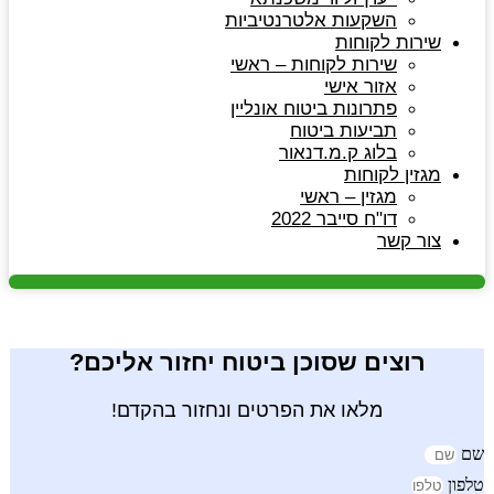
השקעות אלטרנטיביות
שירות לקוחות
שירות לקוחות – ראשי
אזור אישי
פתרונות ביטוח אונליין
תביעות ביטוח
בלוג ק.מ.דנאור
מגזין לקוחות
מגזין – ראשי
דו"ח סייבר 2022
צור קשר
רוצים שסוכן ביטוח יחזור אליכם?
מלאו את הפרטים ונחזור בהקדם!
שם
טלפון