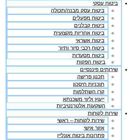
ביטוח עסקי
ביטוח עסק מבנה/תכולה
ביטוח מפעלים
ביטוח קבלנים
ביטוח אחריות מקצועית
ביטוח אשראי
ביטוח רכבי סיור ותיור
ביטוח מסעדות
ביטוח הפקות
שירותים פיננסיים
תכנון פרישה
תוכניות חיסכון
קרן השתלמות
ייעוץ וליווי משכנתא
השקעות אלטרנטיביות
שירות לקוחות
שירות לקוחות – ראשי
אזור אישי
פתרונות ביטוח אונליין