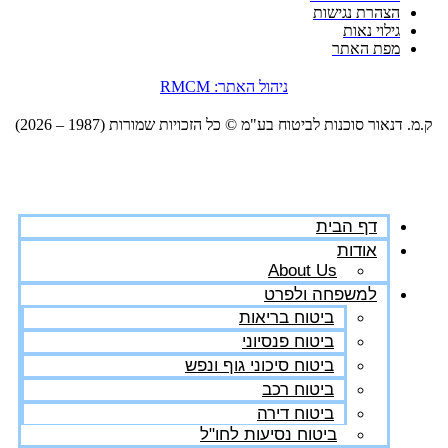
הצהרת נגישות
גילוי נאות
מפת האתר
ניהול האתר: RMCM
ק.מ. דנאור סוכנות לביטוח בע"מ ©️ כל הזכויות שמורות (1987 – 2026)
דף הבית
אודות
About Us
למשפחה ולפרט
ביטוח בריאות
ביטוח פנסיוני
ביטוח סיכוני גוף ונפש
ביטוח רכב
ביטוח דירה
ביטוח נסיעות לחו"ל