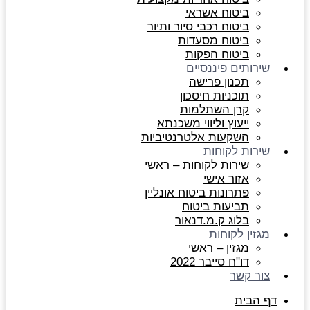
ביטוח אשראי
ביטוח רכבי סיור ותיור
ביטוח מסעדות
ביטוח הפקות
שירותים פיננסיים
תכנון פרישה
תוכניות חיסכון
קרן השתלמות
ייעוץ וליווי משכנתא
השקעות אלטרנטיביות
שירות לקוחות
שירות לקוחות – ראשי
אזור אישי
פתרונות ביטוח אונליין
תביעות ביטוח
בלוג ק.מ.דנאור
מגזין לקוחות
מגזין – ראשי
דו"ח סייבר 2022
צור קשר
דף הבית