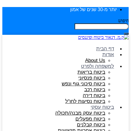
יותר מ-30 שנים של אמון
חיפוש
דף הבית
אודות
About Us
למשפחה ולפרט
ביטוח בריאות
ביטוח פנסיוני
ביטוח סיכוני גוף ונפש
ביטוח רכב
ביטוח דירה
ביטוח נסיעות לחו"ל
ביטוח עסקי
ביטוח עסק מבנה/תכולה
ביטוח מפעלים
ביטוח קבלנים
ביטוח אחריות מקצועית