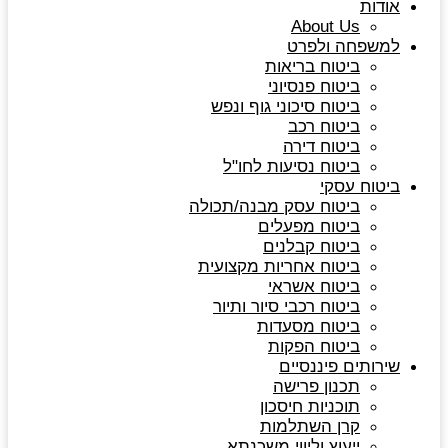
אודות
About Us
למשפחה ולפרט
ביטוח בריאות
ביטוח פנסיוני
ביטוח סיכוני גוף ונפש
ביטוח רכב
ביטוח דירה
ביטוח נסיעות לחו"ל
ביטוח עסקי
ביטוח עסק מבנה/תכולה
ביטוח מפעלים
ביטוח קבלנים
ביטוח אחריות מקצועית
ביטוח אשראי
ביטוח רכבי סיור ותיור
ביטוח מסעדות
ביטוח הפקות
שירותים פיננסיים
תכנון פרישה
תוכניות חיסכון
קרן השתלמות
ייעוץ וליווי משכנתא