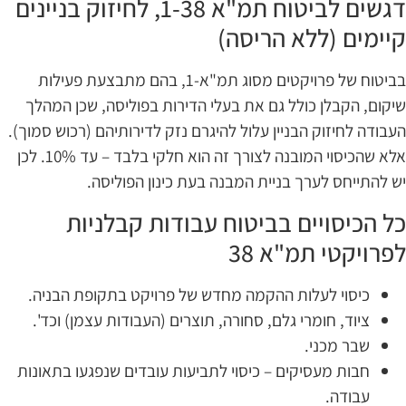
דגשים לביטוח תמ"א 1-38, לחיזוק בניינים
יימים (ללא הריסה)
בביטוח של פרויקטים מסוג תמ"א-1, בהם מתבצעת פעילות
יקום, הקבלן כולל גם את בעלי הדירות בפוליסה, שכן המהלך
עבודה לחיזוק הבניין עלול להיגרם נזק לדירותיהם (רכוש סמוך).
אלא שהכיסוי המובנה לצורך זה הוא חלקי בלבד – עד 10%. לכן
ש להתייחס לערך בניית המבנה בעת כינון הפוליסה.
ל הכיסויים בביטוח עבודות קבלניות
פרויקטי תמ"א 38
כיסוי לעלות ההקמה מחדש של פרויקט בתקופת הבניה.
ציוד, חומרי גלם, סחורה, תוצרים (העבודות עצמן) וכד'.
שבר מכני.
חבות מעסיקים – כיסוי לתביעות עובדים שנפגעו בתאונות
עבודה.