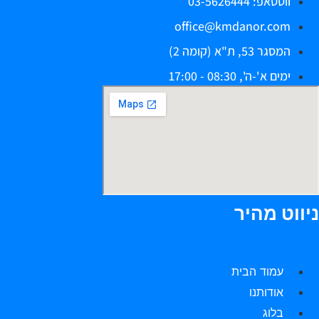
ווטסאפ: 03-5626444
office@kmdanor.com
המסגר 53, ת"א (קומה 2)
ימים א'-ה', 08:30 - 17:00
יווט מהיר
עמוד הבית
אודותנו
בלוג