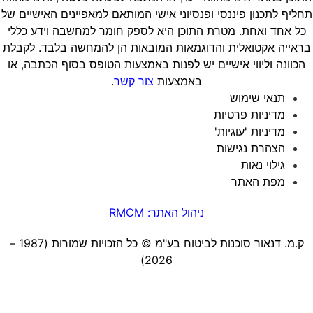
חליף לתכנון פיננסי ופנסיוני אישי המותאם למאפיינים האישיים של
כל אחד ואחת. מטרת התוכן היא לספק חומר למחשבה וידע כללי
ראייה אקטואלית והדוגמאות המובאות הן להמחשה בלבד. לקבלת
הכוונה וליווי אישיים יש לפנות באמצעות הטופס בסוף הכתבה, או
באמצעות
צור קשר
.
תנאי שימוש
מדיניות פרטיות
מדיניות 'עוגיות'
הצהרת נגישות
גילוי נאות
מפת האתר
ניהול האתר: RMCM
ק.מ. דנאור סוכנות לביטוח בע"מ ©️ כל הזכויות שמורות (1987 –
2026)