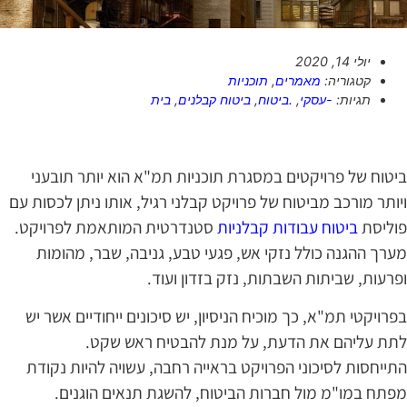
יולי 14, 2020
קטגוריה:
מאמרים
,
תוכניות
תגיות:
-עסקי
,
.ביטוח
,
ביטוח קבלנים
,
בית
יטוח של פרויקטים במסגרת תוכניות תמ"א הוא יותר תובעני
יותר מורכב מביטוח של פרויקט קבלני רגיל, אותו ניתן לכסות עם
וליסת
ביטוח עבודות קבלניות
סטנדרטית המותאמת לפרויקט.
ערך ההגנה כולל נזקי אש, פגעי טבע, גניבה, שבר, מהומות
פרעות, שביתות השבתות, נזק בזדון ועוד.
פרויקטי תמ"א, כך מוכיח הניסיון, יש סיכונים ייחודיים אשר יש
תת עליהם את הדעת, על מנת להבטיח ראש שקט.
תייחסות לסיכוני הפרויקט בראייה רחבה, עשויה להיות נקודת
פתח במו"מ מול חברות הביטוח, להשגת תנאים הוגנים.