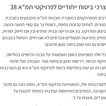
רכי ביטוח ייחודיים לפרויקטי תמ"א 38
בים מהפרויקטים במסגרת תוכניות תמ"א מתבצעים בסביבת
גורים, לעתים קרובות צפופה, בשטח צר עם קשיי תנועה והגעה.
יצוע הפרויקט, בין אם הריסה ובנייה מחדש ובין אם חיזוק יסודות,
חייב פתרונות תפעוליים והנדסיים לא שגרתיים. הטיפול במבנים
שנים גם הוא טומן בחובו מגוון סיכונים.
ל אלה משפיעים באופן משמעותי על מבנה הכיסויים בפוליסה,
יקפי הכיסוי, דרישות מיגון ובטיחות ועוד. העבודה מול חתמי
ברות הביטוח בפוליסות ביטוח לפרויקטי תמ"א היא מן המורכבות
יותר.
מורכבויות אלו, המאפיינות פרויקטי תמ"א, נוספו כעת גם סיכוני
קורונה, המחייבים התייחסות קפדנית במיוחד להגנות על
ובדים, והגנות צד ג'.