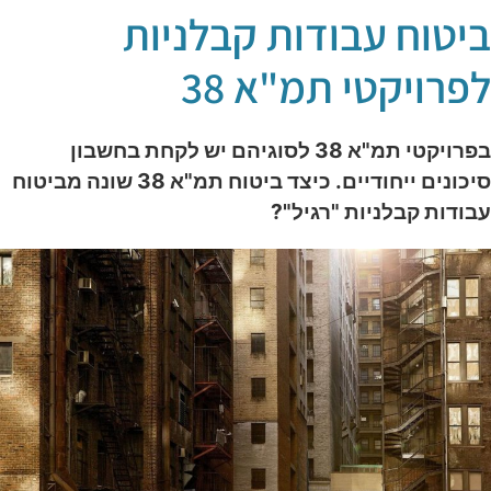
יטוח עבודות קבלניות
פרויקטי תמ"א 38
בפרויקטי תמ"א 38 לסוגיהם יש לקחת בחשבון
סיכונים ייחודיים. כיצד ביטוח תמ"א 38 שונה מביטוח
בודות קבלניות "רגיל"?