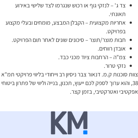
צד ג' – לנזקי גוף או רכוש שנגרמו לצד שלישי באירוע
תאונתי.
אחריות מקצועית – הקבלן המבצע, מומחים ובעלי מקצוע
בפרויקט.
חבות מוצר/תוצר – סיכונים שונים לאחר תום הפרויקט.
אובדן רווחים.
צמ"ה – הרחבות ציוד מכני כבד.
נזקי טרור.
וות סוכנות ק.מ. דנאור צבר ניסיון רב וייחודי בליווי פרויקטי תמ"א
38, והוא ערוך לספק לכם ייעוץ, תכנון, בנייה וליווי של פתרון ביטוחי
פקטיבי ואטרקטיבי, בזמן קצר.