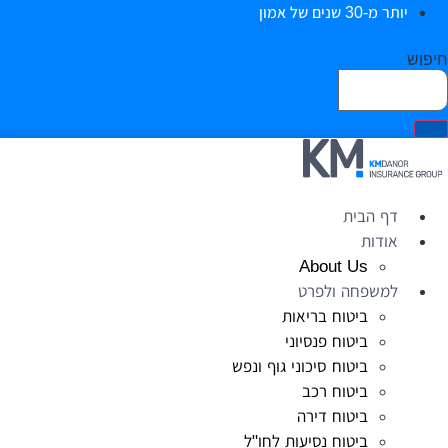
יותר מ-30 שנים של אמון
יפוש
דף הבית
אודות
About Us
למשפחה ולפרט
ביטוח בריאות
ביטוח פנסיוני
ביטוח סיכוני גוף ונפש
ביטוח רכב
ביטוח דירה
ביטוח נסיעות לחו"ל