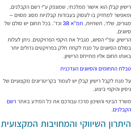
ישיון קבלן הוא אישור ממלכתי, שמונפק ע"י רשם הקבלנים,
מאפשר למחזיק בו לעסוק בעבודות קבלניות מסוג מסוים –
גורים, שלד, תשתיות,
תמ"א 38
וכד'. בכל תחום יש סולם של
יווגים.
רישיון, עפ"י הסיווג, מגביל את היקפי הפרויקטים. ניתן לעלות
סולם הסיווגים על מנת לקחת חלק בפרויקטים גדולים יותר
אותו תחום אליו מתייחס הרישיון.
בלת התחומים והסיווגים העדכנית
ל מנת לקבל רישיון קבלן יש לעמוד בקריטריונים מקצועיים של
יסיון והיקפי ביצוע.
שרד הבינוי והשיכון מרכז עבורכם את כל המידע באתר
רשם
קבלנים
.
יתרון השיווקי והמחויבות המקצועית