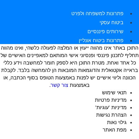
פתרונות למשפחה ולפרט
ביטוח עסקי
שירותים פיננסיים
פתרונות ביטוח אונליין
תוכן באתר אינו מהווה ייעוץ או המלצה לפעולה כלשהי, ואינו מהווה
חליף לתכנון פיננסי ופנסיוני אישי המותאם למאפיינים האישיים של
כל אחד ואחת. מטרת התוכן היא לספק חומר למחשבה וידע כללי
ראייה אקטואלית והדוגמאות המובאות הן להמחשה בלבד. לקבלת
הכוונה וליווי אישיים יש לפנות באמצעות הטופס בסוף הכתבה, או
באמצעות
צור קשר
.
תנאי שימוש
מדיניות פרטיות
מדיניות 'עוגיות'
הצהרת נגישות
גילוי נאות
מפת האתר