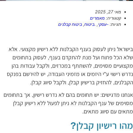
מאי 27, 2025
קטגוריה:
מאמרים
תגיות:
-עסקי
,
.ביטוח
,
ביטוח קבלנים
ישראל ניתן לעסוק בענף הקבלנות ללא רישיון מקצועי. אלא
לא הכל פתוח ועל מנת להתקדם בענף, לעסוק בתחומים
קצועיים מסוימים, להשתתף במכרזים, ולקבל עבודות בהן
דרש רישוי ע"י היזמים או מזמיני העבודה, יש להירשם בפנקס
קבלנים, להחזיק ברישיון קבלן, ולקבל סיווג קבלן.
נחנו מדגישים: יש תחומים בהם לא נדרש רישיון, אך בתחומים
סוימים של ענף הקבלנות לא ניתן לפעול ללא רישיון קבלן
תאים עם סיווג מתאים.
הו רישיון קבלן?